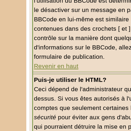
l'utilisation du BBCode est déterm
le désactiver sur un message en pa
BBCode en lui-même est similaire 
contenues dans des crochets [ et ] à
contrôle sur la manière dont quelq
d'informations sur le BBCode, allez
formulaire de publication.
Revenir en haut
Puis-je utiliser le HTML?
Ceci dépend de l'administrateur qu
dessus. Si vous êtes autorisés à l'
comptes que seulement certaines b
sécurité
pour éviter aux gens d'abu
qui pourraient détruire la mise en