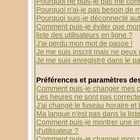
Pourquoi ne puis-je pas me con
Pourquoi n'ai-je pas besoin de m
Pourquoi suis-je déconnecté au
Comment puis-je éviter que mon 
liste des utilisateurs en ligne ?
J'ai perdu mon mot de passe !
Je me suis inscrit mais ne peux
Je me suis enregistré dans le p
Préférences et paramètres des
Comment puis-je changer mes p
Les heures ne sont pas correcte
J'ai changé le fuseau horaire et l
Ma langue n'est pas dans la liste
Comment puis-je montrer une 
d'utilisateur ?
Comment puis-je changer mon r