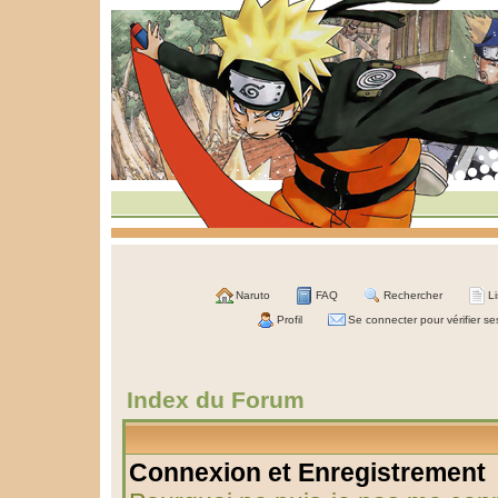
Naruto
FAQ
Rechercher
L
Profil
Se connecter pour vérifier s
Index du Forum
Connexion et Enregistrement