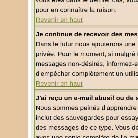
vous êtes dans le dernier cas, vou
pour en connaître la raison.
Revenir en haut
Je continue de recevoir des mes
Dans le futur nous ajouterons une
privée. Pour le moment, si malgré 
messages non-désirés, informez-en l
d'empêcher complètement un utili
Revenir en haut
J'ai reçu un e-mail abusif ou d
Nous sommes peinés d'apprendre ce
inclut des sauvegardes pour essaye
des messages de ce type. Vous dev
avec une copie complète de l'e-mai