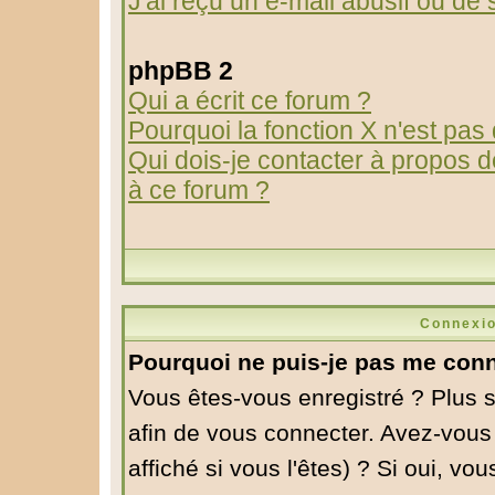
J'ai reçu un e-mail abusif ou d
phpBB 2
Qui a écrit ce forum ?
Pourquoi la fonction X n'est pas
Qui dois-je contacter à propos de
à ce forum ?
Connexio
Pourquoi ne puis-je pas me conn
Vous êtes-vous enregistré ? Plus 
afin de vous connecter. Avez-vous
affiché si vous l'êtes) ? Si oui, v