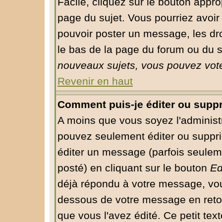
Facile, cliquez sur le bouton approp
page du sujet. Vous pourriez avoir
pouvoir poster un message, les droi
le bas de la page du forum ou du su
nouveaux sujets, vous pouvez vote
Revenir en haut
Comment puis-je éditer ou supp
A moins que vous soyez l'administ
pouvez seulement éditer ou supp
éditer un message (parfois seuleme
posté) en cliquant sur le bouton
Ed
déjà répondu à votre message, vou
dessous de votre message en retour
que vous l'avez édité. Ce petit tex