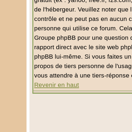
gratuit (ex : yahoo, free.fr, f2s.com
de l'hébergeur. Veuillez noter qu
contrôle et ne peut pas en aucun ca
personne qui utilise ce forum. Cel
Groupe phpBB pour une question de 
rapport direct avec le site web ph
phpBB lui-même. Si vous faites un
propos de tiers personne de l'usa
vous attendre à une tiers-réponse
Revenir en haut