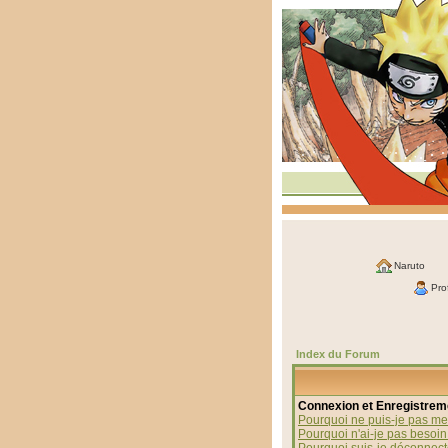
Naruto
Prof
Index du Forum
Connexion et Enregistrem
Pourquoi ne puis-je pas me
Pourquoi n'ai-je pas besoin