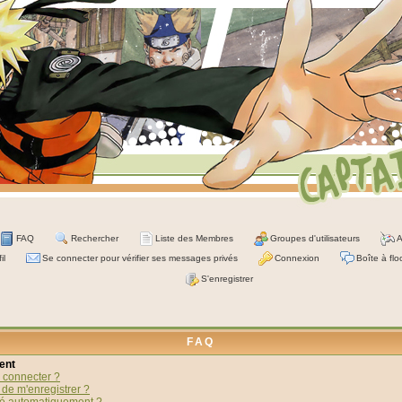
FAQ
Rechercher
Liste des Membres
Groupes d'utilisateurs
A
il
Se connecter pour vérifier ses messages privés
Connexion
Boîte à flo
S'enregistrer
FAQ
ent
 connecter ?
 de m'enregistrer ?