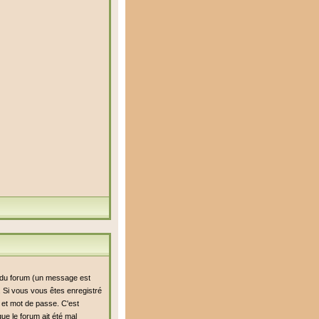
i du forum (un message est
n. Si vous vous êtes enregistré
r et mot de passe. C'est
ue le forum ait été mal