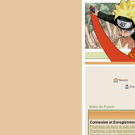
Naruto
Prof
Index du Forum
Connexion et Enregistrem
Pourquoi ne puis-je pas me
Pourquoi n'ai-je pas besoin