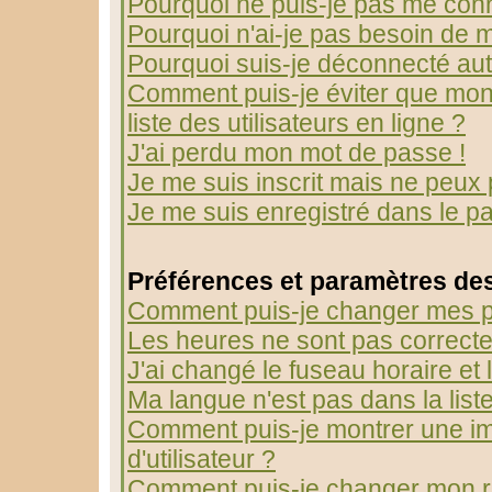
Pourquoi ne puis-je pas me con
Pourquoi n'ai-je pas besoin de m
Pourquoi suis-je déconnecté au
Comment puis-je éviter que mon 
liste des utilisateurs en ligne ?
J'ai perdu mon mot de passe !
Je me suis inscrit mais ne peux
Je me suis enregistré dans le p
Préférences et paramètres des
Comment puis-je changer mes p
Les heures ne sont pas correcte
J'ai changé le fuseau horaire et l
Ma langue n'est pas dans la liste
Comment puis-je montrer une 
d'utilisateur ?
Comment puis-je changer mon r