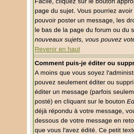
Facile, cliquez sur le bouton approp
page du sujet. Vous pourriez avoir
pouvoir poster un message, les droi
le bas de la page du forum ou du su
nouveaux sujets, vous pouvez vote
Revenir en haut
Comment puis-je éditer ou supp
A moins que vous soyez l'administ
pouvez seulement éditer ou supp
éditer un message (parfois seuleme
posté) en cliquant sur le bouton
Ed
déjà répondu à votre message, vou
dessous de votre message en retour
que vous l'avez édité. Ce petit tex