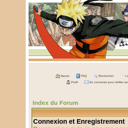
Naruto
FAQ
Rechercher
L
Profil
Se connecter pour vérifier s
Index du Forum
Connexion et Enregistrement