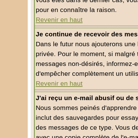
vous êtes dans le dernier cas, vou
pour en connaître la raison.
Revenir en haut
Je continue de recevoir des mes
Dans le futur nous ajouterons une
privée. Pour le moment, si malgré 
messages non-désirés, informez-en l
d'empêcher complètement un utili
Revenir en haut
J'ai reçu un e-mail abusif ou d
Nous sommes peinés d'apprendre ce
inclut des sauvegardes pour essaye
des messages de ce type. Vous dev
avec une copie complète de l'e-mai