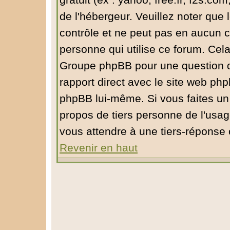
gratuit (ex : yahoo, free.fr, f2s.com
de l'hébergeur. Veuillez noter qu
contrôle et ne peut pas en aucun ca
personne qui utilise ce forum. Cel
Groupe phpBB pour une question de 
rapport direct avec le site web ph
phpBB lui-même. Si vous faites un
propos de tiers personne de l'usa
vous attendre à une tiers-réponse
Revenir en haut