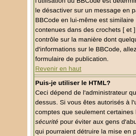
l'utilisation du BBCode est déterm
le désactiver sur un message en pa
BBCode en lui-même est similaire 
contenues dans des crochets [ et ] à
contrôle sur la manière dont quelq
d'informations sur le BBCode, allez
formulaire de publication.
Revenir en haut
Puis-je utiliser le HTML?
Ceci dépend de l'administrateur qu
dessus. Si vous êtes autorisés à l'
comptes que seulement certaines b
sécurité
pour éviter aux gens d'abu
qui pourraient détruire la mise en