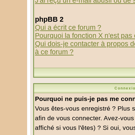
J'ai reçu un e-mail abusif ou d
phpBB 2
Qui a écrit ce forum ?
Pourquoi la fonction X n'est pas
Qui dois-je contacter à propos de
à ce forum ?
Connexio
Pourquoi ne puis-je pas me conn
Vous êtes-vous enregistré ? Plus 
afin de vous connecter. Avez-vous
affiché si vous l'êtes) ? Si oui, v