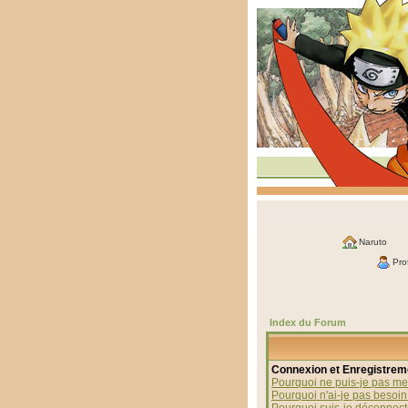
Naruto
Prof
Index du Forum
Connexion et Enregistrem
Pourquoi ne puis-je pas me
Pourquoi n'ai-je pas besoin