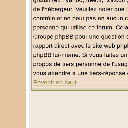
gratuit (ex : yahoo, free.fr, f2s.com
de l'hébergeur. Veuillez noter qu
contrôle et ne peut pas en aucun ca
personne qui utilise ce forum. Cel
Groupe phpBB pour une question de 
rapport direct avec le site web ph
phpBB lui-même. Si vous faites un
propos de tiers personne de l'usa
vous attendre à une tiers-réponse
Revenir en haut