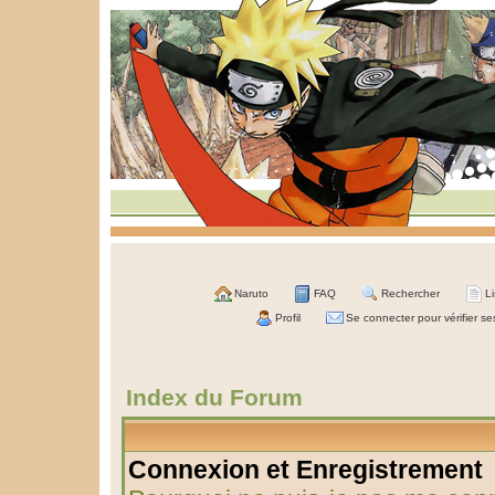
Naruto
FAQ
Rechercher
L
Profil
Se connecter pour vérifier s
Index du Forum
Connexion et Enregistrement