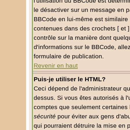
l'utilisation du BBCode est déterm
le désactiver sur un message en pa
BBCode en lui-même est similaire 
contenues dans des crochets [ et ] à
contrôle sur la manière dont quelq
d'informations sur le BBCode, allez
formulaire de publication.
Revenir en haut
Puis-je utiliser le HTML?
Ceci dépend de l'administrateur qu
dessus. Si vous êtes autorisés à l'
comptes que seulement certaines b
sécurité
pour éviter aux gens d'abu
qui pourraient détruire la mise en