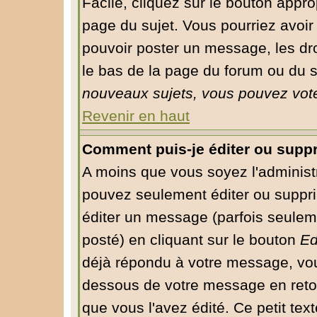
Facile, cliquez sur le bouton approp
page du sujet. Vous pourriez avoir
pouvoir poster un message, les droi
le bas de la page du forum ou du su
nouveaux sujets, vous pouvez vote
Revenir en haut
Comment puis-je éditer ou supp
A moins que vous soyez l'administ
pouvez seulement éditer ou supp
éditer un message (parfois seuleme
posté) en cliquant sur le bouton
Ed
déjà répondu à votre message, vou
dessous de votre message en retour
que vous l'avez édité. Ce petit tex