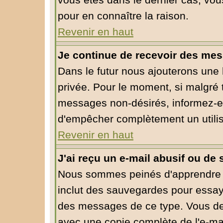
vous êtes dans le dernier cas, vou
pour en connaître la raison.
Revenir en haut
Je continue de recevoir des mes
Dans le futur nous ajouterons une
privée. Pour le moment, si malgré 
messages non-désirés, informez-en l
d'empêcher complètement un utili
Revenir en haut
J'ai reçu un e-mail abusif ou d
Nous sommes peinés d'apprendre ce
inclut des sauvegardes pour essaye
des messages de ce type. Vous dev
avec une copie complète de l'e-mai