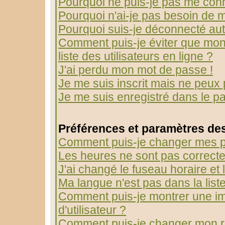
Pourquoi ne puis-je pas me con
Pourquoi n'ai-je pas besoin de m
Pourquoi suis-je déconnecté au
Comment puis-je éviter que mon 
liste des utilisateurs en ligne ?
J'ai perdu mon mot de passe !
Je me suis inscrit mais ne peux
Je me suis enregistré dans le p
Préférences et paramètres des
Comment puis-je changer mes p
Les heures ne sont pas correcte
J'ai changé le fuseau horaire et l
Ma langue n'est pas dans la liste
Comment puis-je montrer une 
d'utilisateur ?
Comment puis-je changer mon r