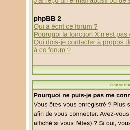
J'ai reçu un e-mail abusif ou d
phpBB 2
Qui a écrit ce forum ?
Pourquoi la fonction X n'est pas
Qui dois-je contacter à propos de
à ce forum ?
Connexio
Pourquoi ne puis-je pas me conn
Vous êtes-vous enregistré ? Plus 
afin de vous connecter. Avez-vous
affiché si vous l'êtes) ? Si oui, v