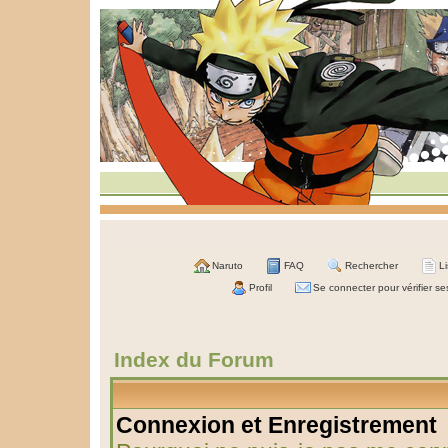
Naruto
FAQ
Rechercher
L
Profil
Se connecter pour vérifier s
Index du Forum
Connexion et Enregistrement