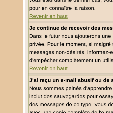
vous êtes dans le dernier cas, vou
pour en connaître la raison.
Revenir en haut
Je continue de recevoir des mes
Dans le futur nous ajouterons une
privée. Pour le moment, si malgré 
messages non-désirés, informez-en l
d'empêcher complètement un utili
Revenir en haut
J'ai reçu un e-mail abusif ou d
Nous sommes peinés d'apprendre ce
inclut des sauvegardes pour essaye
des messages de ce type. Vous dev
avec une copie complète de l'e-mai