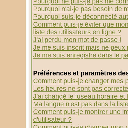
Pourquoi ne puis-je pas me con
Pourquoi n'ai-je pas besoin de m
Pourquoi suis-je déconnecté au
Comment puis-je éviter que mon 
liste des utilisateurs en ligne ?
J'ai perdu mon mot de passe !
Je me suis inscrit mais ne peux
Je me suis enregistré dans le p
Préférences et paramètres des
Comment puis-je changer mes p
Les heures ne sont pas correcte
J'ai changé le fuseau horaire et l
Ma langue n'est pas dans la liste
Comment puis-je montrer une 
d'utilisateur ?
Comment puis-je changer mon r