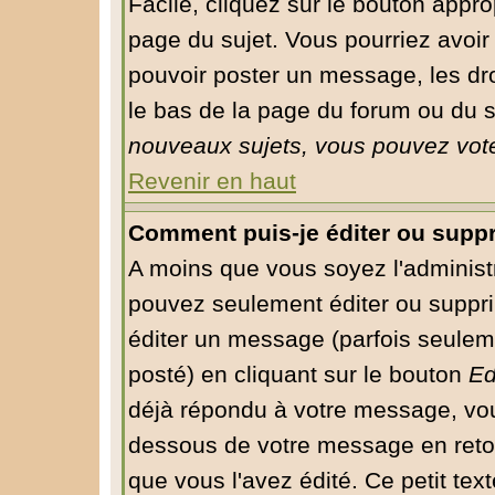
Facile, cliquez sur le bouton approp
page du sujet. Vous pourriez avoir
pouvoir poster un message, les droi
le bas de la page du forum ou du su
nouveaux sujets, vous pouvez vote
Revenir en haut
Comment puis-je éditer ou supp
A moins que vous soyez l'administ
pouvez seulement éditer ou supp
éditer un message (parfois seuleme
posté) en cliquant sur le bouton
Ed
déjà répondu à votre message, vou
dessous de votre message en retour
que vous l'avez édité. Ce petit tex