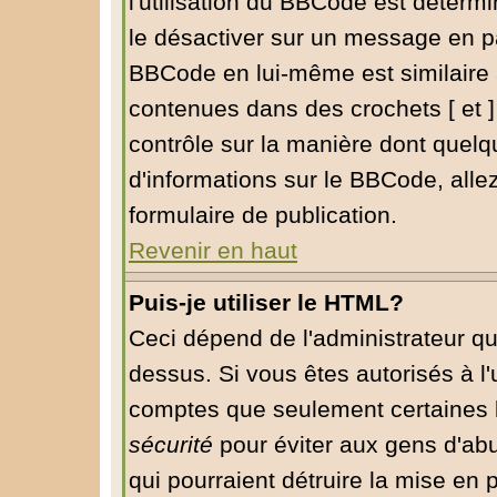
l'utilisation du BBCode est déterm
le désactiver sur un message en pa
BBCode en lui-même est similaire 
contenues dans des crochets [ et ] à
contrôle sur la manière dont quelq
d'informations sur le BBCode, allez
formulaire de publication.
Revenir en haut
Puis-je utiliser le HTML?
Ceci dépend de l'administrateur qu
dessus. Si vous êtes autorisés à l'
comptes que seulement certaines b
sécurité
pour éviter aux gens d'abu
qui pourraient détruire la mise en