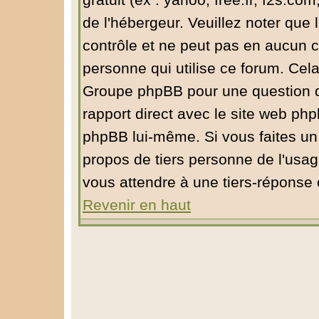
gratuit (ex : yahoo, free.fr, f2s.com
de l'hébergeur. Veuillez noter qu
contrôle et ne peut pas en aucun ca
personne qui utilise ce forum. Cel
Groupe phpBB pour une question de 
rapport direct avec le site web ph
phpBB lui-même. Si vous faites un
propos de tiers personne de l'usa
vous attendre à une tiers-réponse
Revenir en haut