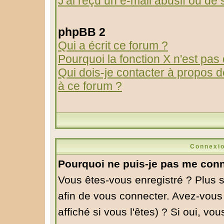
J'ai reçu un e-mail abusif ou d
phpBB 2
Qui a écrit ce forum ?
Pourquoi la fonction X n'est pas
Qui dois-je contacter à propos de
à ce forum ?
Connexio
Pourquoi ne puis-je pas me conn
Vous êtes-vous enregistré ? Plus 
afin de vous connecter. Avez-vous
affiché si vous l'êtes) ? Si oui, v