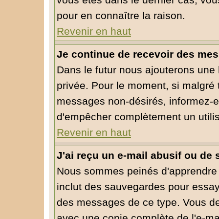
vous êtes dans le dernier cas, vou
pour en connaître la raison.
Revenir en haut
Je continue de recevoir des mes
Dans le futur nous ajouterons une
privée. Pour le moment, si malgré 
messages non-désirés, informez-en l
d'empêcher complètement un utili
Revenir en haut
J'ai reçu un e-mail abusif ou d
Nous sommes peinés d'apprendre ce
inclut des sauvegardes pour essaye
des messages de ce type. Vous dev
avec une copie complète de l'e-mai