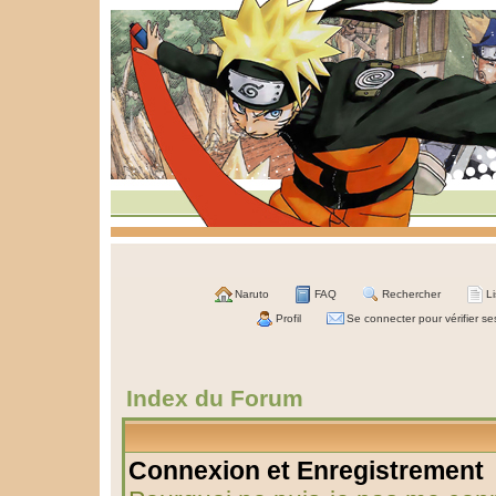
Naruto
FAQ
Rechercher
L
Profil
Se connecter pour vérifier s
Index du Forum
Connexion et Enregistrement