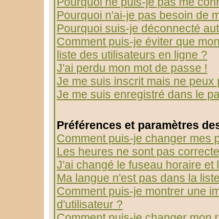
Pourquoi ne puis-je pas me con
Pourquoi n'ai-je pas besoin de m
Pourquoi suis-je déconnecté au
Comment puis-je éviter que mon 
liste des utilisateurs en ligne ?
J'ai perdu mon mot de passe !
Je me suis inscrit mais ne peux
Je me suis enregistré dans le p
Préférences et paramètres des
Comment puis-je changer mes p
Les heures ne sont pas correcte
J'ai changé le fuseau horaire et l
Ma langue n'est pas dans la liste
Comment puis-je montrer une 
d'utilisateur ?
Comment puis-je changer mon r