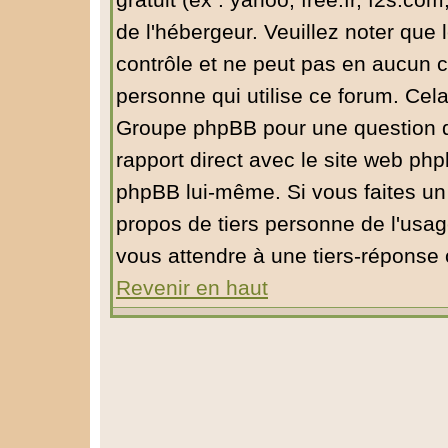
gratuit (ex : yahoo, free.fr, f2s.com
de l'hébergeur. Veuillez noter qu
contrôle et ne peut pas en aucun ca
personne qui utilise ce forum. Cel
Groupe phpBB pour une question de 
rapport direct avec le site web ph
phpBB lui-même. Si vous faites un
propos de tiers personne de l'usa
vous attendre à une tiers-réponse
Revenir en haut