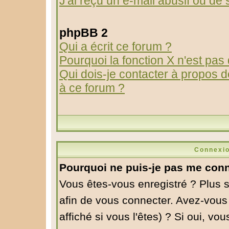
J'ai reçu un e-mail abusif ou d
phpBB 2
Qui a écrit ce forum ?
Pourquoi la fonction X n'est pas
Qui dois-je contacter à propos de
à ce forum ?
Connexio
Pourquoi ne puis-je pas me conn
Vous êtes-vous enregistré ? Plus 
afin de vous connecter. Avez-vous
affiché si vous l'êtes) ? Si oui, v