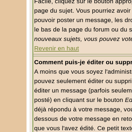
Facile, cliquez sur le bouton approp
page du sujet. Vous pourriez avoir
pouvoir poster un message, les droi
le bas de la page du forum ou du su
nouveaux sujets, vous pouvez vote
Revenir en haut
Comment puis-je éditer ou supp
A moins que vous soyez l'administ
pouvez seulement éditer ou supp
éditer un message (parfois seuleme
posté) en cliquant sur le bouton
Ed
déjà répondu à votre message, vou
dessous de votre message en retour
que vous l'avez édité. Ce petit tex