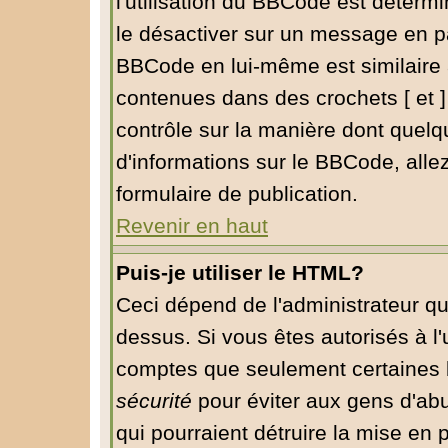
l'utilisation du BBCode est déterm
le désactiver sur un message en pa
BBCode en lui-même est similaire 
contenues dans des crochets [ et ] à
contrôle sur la manière dont quelq
d'informations sur le BBCode, allez
formulaire de publication.
Revenir en haut
Puis-je utiliser le HTML?
Ceci dépend de l'administrateur qu
dessus. Si vous êtes autorisés à l'
comptes que seulement certaines b
sécurité
pour éviter aux gens d'abu
qui pourraient détruire la mise en