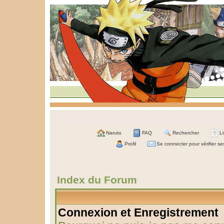
Naruto
FAQ
Rechercher
L
Profil
Se connecter pour vérifier s
Index du Forum
Connexion et Enregistrement