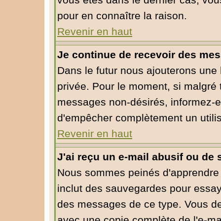
vous êtes dans le dernier cas, vou
pour en connaître la raison.
Revenir en haut
Je continue de recevoir des mes
Dans le futur nous ajouterons une
privée. Pour le moment, si malgré 
messages non-désirés, informez-en l
d'empêcher complètement un utili
Revenir en haut
J'ai reçu un e-mail abusif ou d
Nous sommes peinés d'apprendre ce
inclut des sauvegardes pour essaye
des messages de ce type. Vous dev
avec une copie complète de l'e-mai