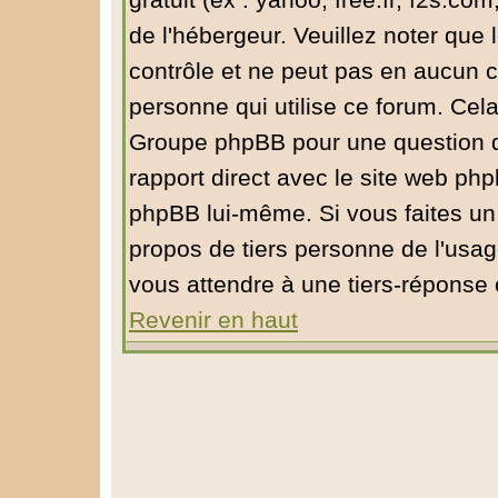
gratuit (ex : yahoo, free.fr, f2s.com
de l'hébergeur. Veuillez noter qu
contrôle et ne peut pas en aucun ca
personne qui utilise ce forum. Cel
Groupe phpBB pour une question de 
rapport direct avec le site web ph
phpBB lui-même. Si vous faites un
propos de tiers personne de l'usa
vous attendre à une tiers-réponse
Revenir en haut