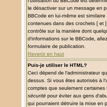
l'utilisation du BBCode est déterm
le désactiver sur un message en pa
BBCode en lui-même est similaire 
contenues dans des crochets [ et ] à
contrôle sur la manière dont quelq
d'informations sur le BBCode, allez
formulaire de publication.
Revenir en haut
Puis-je utiliser le HTML?
Ceci dépend de l'administrateur qu
dessus. Si vous êtes autorisés à l'
comptes que seulement certaines b
sécurité
pour éviter aux gens d'abu
qui pourraient détruire la mise en