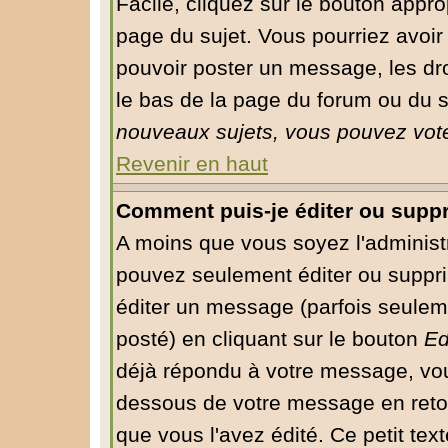
Facile, cliquez sur le bouton approp
page du sujet. Vous pourriez avoir
pouvoir poster un message, les droi
le bas de la page du forum ou du su
nouveaux sujets, vous pouvez vote
Revenir en haut
Comment puis-je éditer ou supp
A moins que vous soyez l'administ
pouvez seulement éditer ou supp
éditer un message (parfois seuleme
posté) en cliquant sur le bouton
Ed
déjà répondu à votre message, vou
dessous de votre message en retour
que vous l'avez édité. Ce petit tex