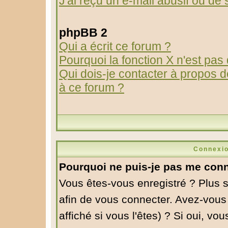
J'ai reçu un e-mail abusif ou d
phpBB 2
Qui a écrit ce forum ?
Pourquoi la fonction X n'est pas
Qui dois-je contacter à propos de
à ce forum ?
Connexio
Pourquoi ne puis-je pas me conn
Vous êtes-vous enregistré ? Plus 
afin de vous connecter. Avez-vous
affiché si vous l'êtes) ? Si oui, v