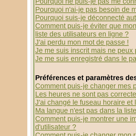
Pourquoi ne puis-je pas me con
Pourquoi n'ai-je pas besoin de m
Pourquoi suis-je déconnecté au
Comment puis-je éviter que mon 
liste des utilisateurs en ligne ?
J'ai perdu mon mot de passe !
Je me suis inscrit mais ne peux
Je me suis enregistré dans le p
Préférences et paramètres des
Comment puis-je changer mes p
Les heures ne sont pas correcte
J'ai changé le fuseau horaire et l
Ma langue n'est pas dans la liste
Comment puis-je montrer une 
d'utilisateur ?
Comment puis-je changer mon r