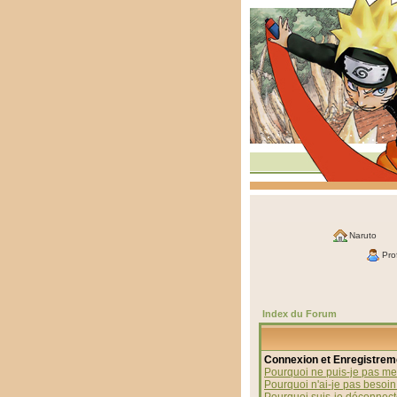
Naruto
Prof
Index du Forum
Connexion et Enregistrem
Pourquoi ne puis-je pas me
Pourquoi n'ai-je pas besoin