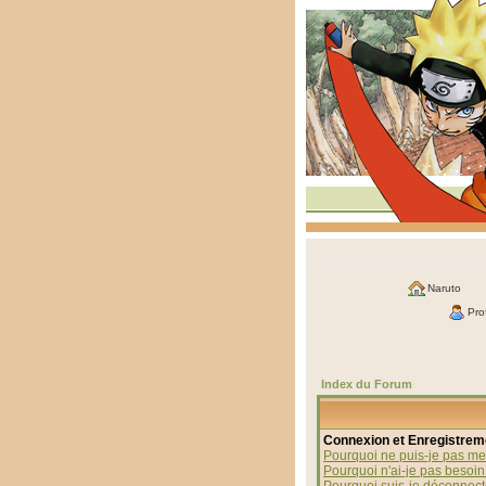
Naruto
Prof
Index du Forum
Connexion et Enregistrem
Pourquoi ne puis-je pas me
Pourquoi n'ai-je pas besoin