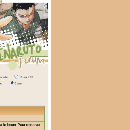
rcade
Chan IRC
od
Carte
r le forum. Pour retrouver