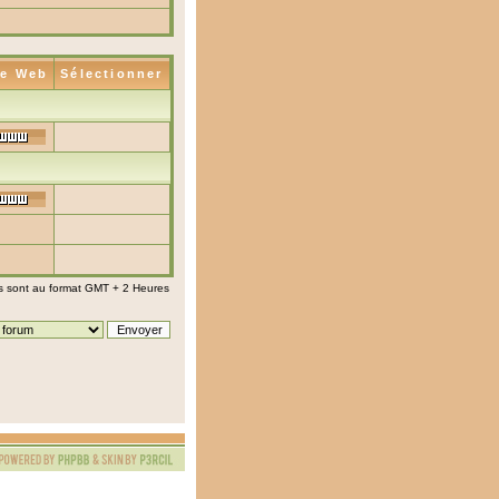
te Web
Sélectionner
s sont au format GMT + 2 Heures