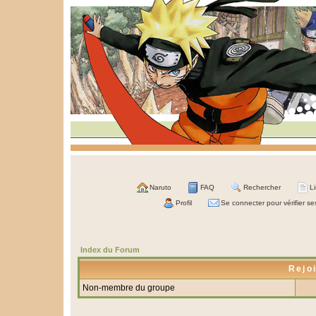
Naruto
FAQ
Rechercher
L
Profil
Se connecter pour vérifier s
Index du Forum
Rejo
Non-membre du groupe