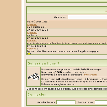
Qui est en ligne ?
Nos membres ont posté un total de
368480
messages
Nous avons
12497
membres enregistrés
Bienvenue à notre dernier enregistré :
thutrangctp
Il y a en tout
344
utilisateurs en ligne :: 0 Enregistré, 0 Inv
Le record du nombre d'utilisateurs en ligne est de
6956
le 
Utilisateurs enregistrés: Aucun
Ces données sont basées sur les utilisateurs actifs des cinq dernières m
Connexion
Nom d'utilisateur:
Mot de passe: