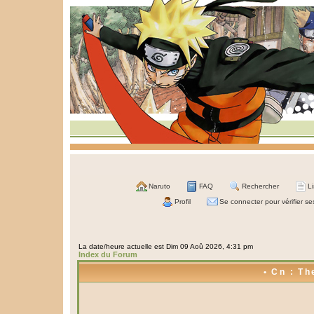
Naruto
FAQ
Rechercher
L
Profil
Se connecter pour vérifier s
La date/heure actuelle est Dim 09 Aoû 2026, 4:31 pm
Index du Forum
• Cn : Th