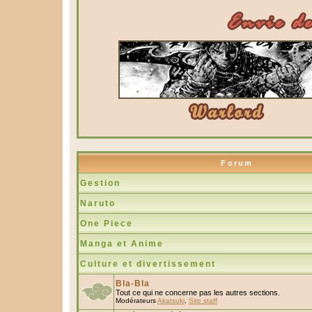
Forum
Gestion
Naruto
One Piece
Manga et Anime
Culture et divertissement
Bla-Bla
Tout ce qui ne concerne pas les autres sections.
Modérateurs
Akatsuki
,
Site staff