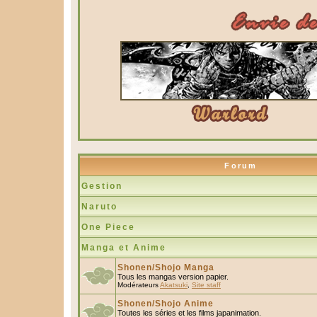
Forum
Gestion
Naruto
One Piece
Manga et Anime
Shonen/Shojo Manga
Tous les mangas version papier.
Modérateurs
Akatsuki
,
Site staff
Shonen/Shojo Anime
Toutes les séries et les films japanimation.