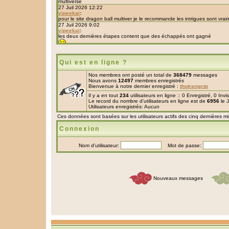
Qui est en ligne ?
Nos membres ont posté un total de
368479
messages
Nous avons
12497
membres enregistrés
Bienvenue à notre dernier enregistré :
thutrangctp
Il y a en tout
234
utilisateurs en ligne :: 0 Enregistré, 0 Inv
Le record du nombre d'utilisateurs en ligne est de
6956
le 
Utilisateurs enregistrés: Aucun
Ces données sont basées sur les utilisateurs actifs des cinq dernières m
Connexion
Nom d'utilisateur:
Mot de passe:
Nouveaux messages