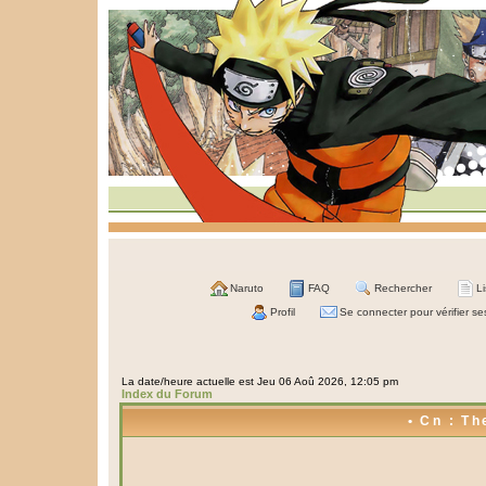
Naruto
FAQ
Rechercher
L
Profil
Se connecter pour vérifier s
La date/heure actuelle est Jeu 06 Aoû 2026, 12:05 pm
Index du Forum
• Cn : Th