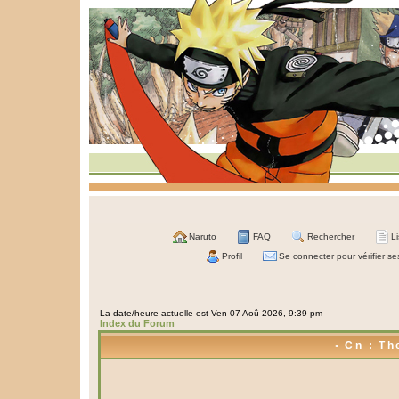
Naruto
FAQ
Rechercher
L
Profil
Se connecter pour vérifier s
La date/heure actuelle est Ven 07 Aoû 2026, 9:39 pm
Index du Forum
• Cn : Th