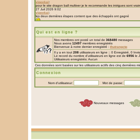
Qui est en ligne ?
Nos membres ont posté un total de
368480
messages
Nous avons
12497
membres enregistrés
Bienvenue à notre dernier enregistré :
thutrangctp
Il y a en tout
208
utilisateurs en ligne :: 0 Enregistré, 0 Inv
Le record du nombre d'utilisateurs en ligne est de
6956
le 
Utilisateurs enregistrés: Aucun
Ces données sont basées sur les utilisateurs actifs des cinq dernières m
Connexion
Nom d'utilisateur:
Mot de passe:
Nouveaux messages