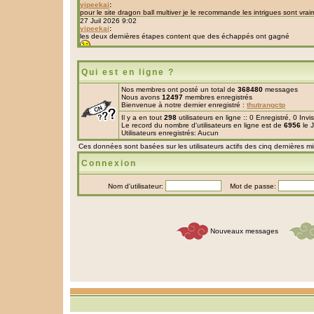
Qui est en ligne ?
Nos membres ont posté un total de
368480
messages
Nous avons
12497
membres enregistrés
Bienvenue à notre dernier enregistré :
thutrangctp
Il y a en tout
298
utilisateurs en ligne :: 0 Enregistré, 0 Inv
Le record du nombre d'utilisateurs en ligne est de
6956
le 
Utilisateurs enregistrés: Aucun
Ces données sont basées sur les utilisateurs actifs des cinq dernières m
Connexion
Nom d'utilisateur:
Mot de passe:
Nouveaux messages