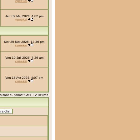
yipeekai
Jeu 09 Mai 2024, 4:02 pm
yipeekai
Mar 25 Mar 2025, 12:36 pm
yipeekai
Ven 10 Juil 2026, 7:26 am
yipeekai
Ven 18 Avr 2025, 4:07 pm
yipeekai
es sont au format GMT + 2 Heures