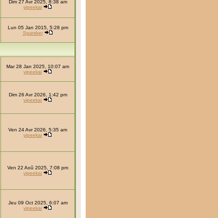
Dim 27 Avr 2025, 8:38 am
yipeekai
Lun 05 Jan 2015, 5:28 pm
Sparsker
Mar 28 Jan 2025, 10:07 am
yipeekai
Dim 26 Avr 2026, 1:42 pm
yipeekai
Ven 24 Avr 2026, 5:35 am
yipeekai
Ven 22 Aoû 2025, 7:08 pm
yipeekai
Jeu 09 Oct 2025, 6:07 am
yipeekai