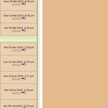
Sam 18 Mai 2024, 6:36 pm
yipeekai
Sam 18 Mai 2024, 6:38 pm
yipeekai
Jeu 02 Mai 2024, 4:46 pm
yipeekai
Dim 03 Nov 2024, 2:28 pm
yipeekai
Lun 13 Juil 2026, 11:55 am
yipeekai
Ven 22 Aoû 2025, 7:17 pm
yipeekai
Dim 26 Avr 2026, 1:30 pm
yipeekai
Jeu 09 Juil 2026, 12:23 pm