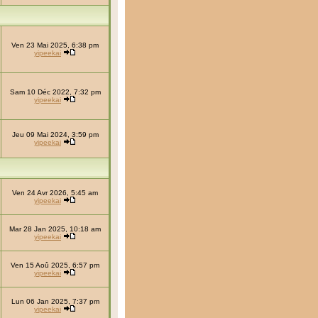
Ven 23 Mai 2025, 6:38 pm
yipeekai
Sam 10 Déc 2022, 7:32 pm
yipeekai
Jeu 09 Mai 2024, 3:59 pm
yipeekai
Ven 24 Avr 2026, 5:45 am
yipeekai
Mar 28 Jan 2025, 10:18 am
yipeekai
Ven 15 Aoû 2025, 6:57 pm
yipeekai
Lun 06 Jan 2025, 7:37 pm
yipeekai