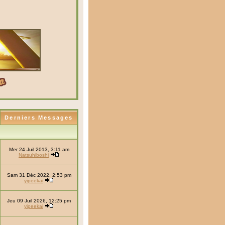
Derniers Messages
Mer 24 Juil 2013, 3:11 am
Natsuhiboshi
Sam 31 Déc 2022, 2:53 pm
yipeekai
Jeu 09 Juil 2026, 12:25 pm
yipeekai