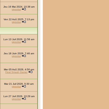
Jeu 16 Mai 2024, 10:38 am
yipeekai
Ven 22 Aoû 2025, 7:13 pm
yipeekai
Lun 13 Juil 2026, 11:56 am
yipeekai
Jeu 18 Juin 2026, 7:46 am
yipeekai
Mer 05 Aoû 2026, 4:50 pm
Final Smash Gamer
Mar 21 Juil 2026, 5:30 am
yipeekai
Lun 27 Juil 2026, 10:29 am
yipeekai