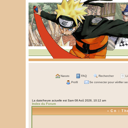
Naruto
FAQ
Rechercher
L
Profil
Se connecter pour vérifier s
La date/heure actuelle est Sam 08 Aoû 2026, 10:12 am
Index du Forum
• Cn : Th