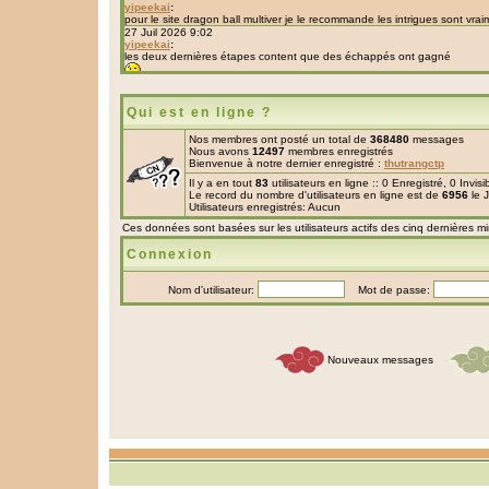
Qui est en ligne ?
Nos membres ont posté un total de
368480
messages
Nous avons
12497
membres enregistrés
Bienvenue à notre dernier enregistré :
thutrangctp
Il y a en tout
83
utilisateurs en ligne :: 0 Enregistré, 0 Invis
Le record du nombre d'utilisateurs en ligne est de
6956
le 
Utilisateurs enregistrés: Aucun
Ces données sont basées sur les utilisateurs actifs des cinq dernières m
Connexion
Nom d'utilisateur:
Mot de passe:
Nouveaux messages