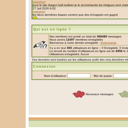
Qui est en ligne ?
Nos membres ont posté un total de
368480
messages
Nous avons
12497
membres enregistrés
Bienvenue à notre dernier enregistré :
thutrangctp
Il y a en tout
365
utilisateurs en ligne :: 0 Enregistré, 0 Inv
Le record du nombre d'utilisateurs en ligne est de
6956
le 
Utilisateurs enregistrés: Aucun
Ces données sont basées sur les utilisateurs actifs des cinq dernières m
Connexion
Nom d'utilisateur:
Mot de passe:
Nouveaux messages