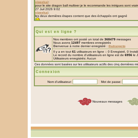
Qui est en ligne ?
Nos membres ont posté un total de
368479
messages
Nous avons
12497
membres enregistrés
Bienvenue à notre dernier enregistré :
thutrangctp
Il y a en tout
61
utilisateurs en ligne :: 0 Enregistré, 0 Invis
Le record du nombre d'utilisateurs en ligne est de
6956
le 
Utilisateurs enregistrés: Aucun
Ces données sont basées sur les utilisateurs actifs des cinq dernières m
Connexion
Nom d'utilisateur:
Mot de passe:
Nouveaux messages