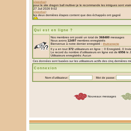
Qui est en ligne ?
Nos membres ont posté un total de
368480
messages
Nous avons
12497
membres enregistrés
Bienvenue à notre dernier enregistré :
thutrangctp
Il y a en tout
372
utilisateurs en ligne :: 0 Enregistré, 0 Inv
Le record du nombre d'utilisateurs en ligne est de
6956
le 
Utilisateurs enregistrés: Aucun
Ces données sont basées sur les utilisateurs actifs des cinq dernières m
Connexion
Nom d'utilisateur:
Mot de passe:
Nouveaux messages