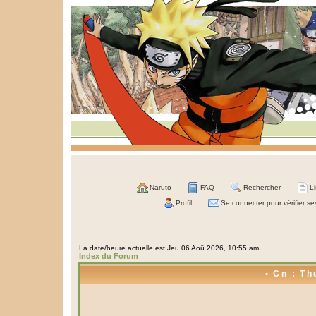
Naruto
FAQ
Rechercher
L
Profil
Se connecter pour vérifier s
La date/heure actuelle est Jeu 06 Aoû 2026, 10:55 am
Index du Forum
• Cn : Th