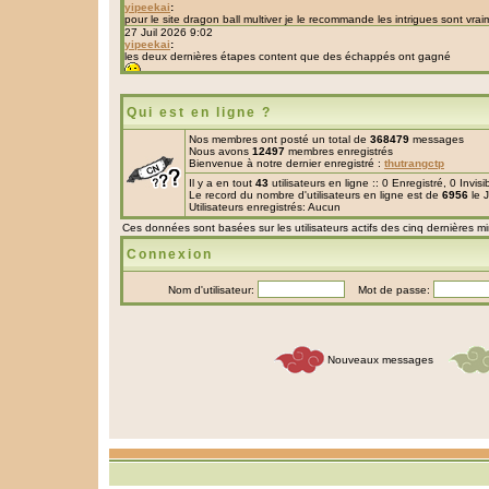
Qui est en ligne ?
Nos membres ont posté un total de
368479
messages
Nous avons
12497
membres enregistrés
Bienvenue à notre dernier enregistré :
thutrangctp
Il y a en tout
43
utilisateurs en ligne :: 0 Enregistré, 0 Invis
Le record du nombre d'utilisateurs en ligne est de
6956
le 
Utilisateurs enregistrés: Aucun
Ces données sont basées sur les utilisateurs actifs des cinq dernières m
Connexion
Nom d'utilisateur:
Mot de passe:
Nouveaux messages