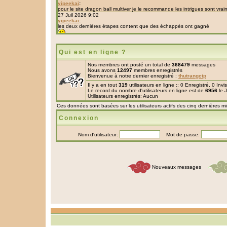
Qui est en ligne ?
Nos membres ont posté un total de
368479
messages
Nous avons
12497
membres enregistrés
Bienvenue à notre dernier enregistré :
thutrangctp
Il y a en tout
319
utilisateurs en ligne :: 0 Enregistré, 0 Inv
Le record du nombre d'utilisateurs en ligne est de
6956
le 
Utilisateurs enregistrés: Aucun
Ces données sont basées sur les utilisateurs actifs des cinq dernières m
Connexion
Nom d'utilisateur:
Mot de passe:
Nouveaux messages