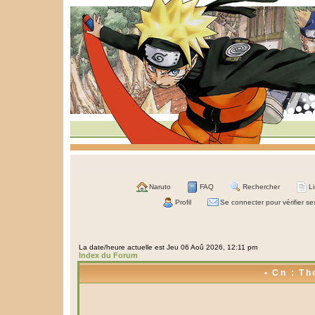
Naruto
FAQ
Rechercher
L
Profil
Se connecter pour vérifier s
La date/heure actuelle est Jeu 06 Aoû 2026, 12:11 pm
Index du Forum
• Cn : Th