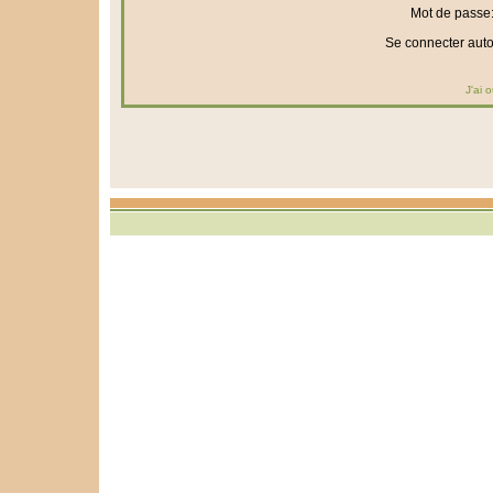
Mot de passe
Se connecter aut
J'ai 