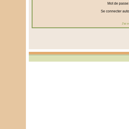
Mot de passe
Se connecter aut
J'ai 