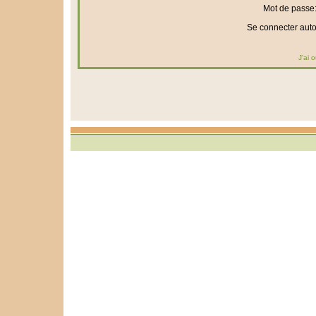
Mot de passe
Se connecter aut
J'ai 