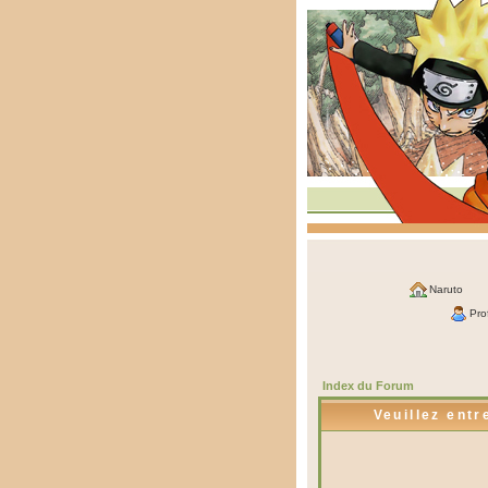
Naruto
Prof
Index du Forum
Veuillez entr