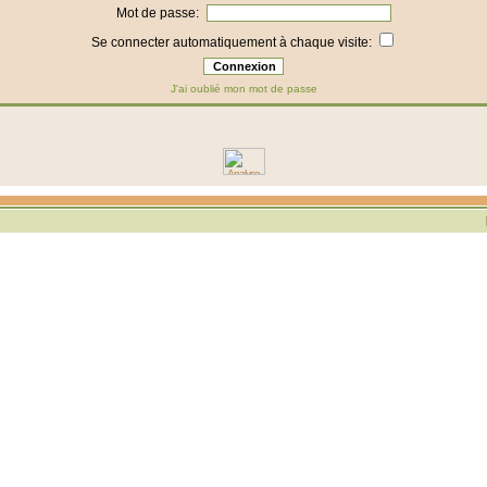
Mot de passe:
Se connecter automatiquement à chaque visite:
J'ai oublié mon mot de passe