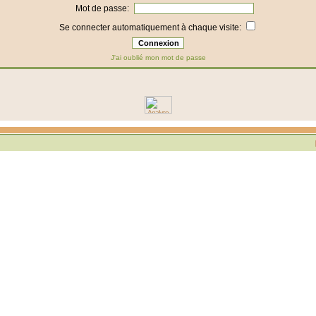
Mot de passe:
Se connecter automatiquement à chaque visite:
J'ai oublié mon mot de passe