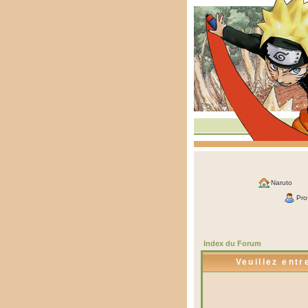
Naruto
Prof
Index du Forum
Veuillez entr