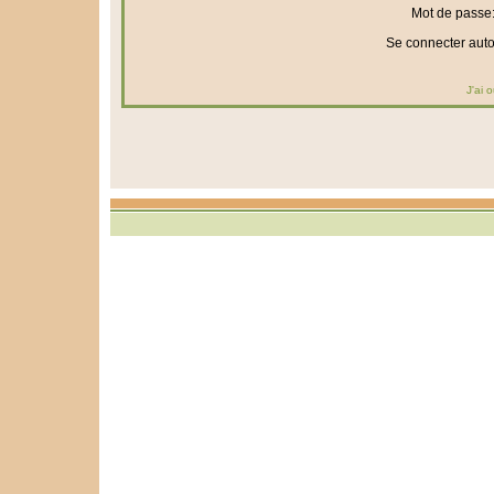
Mot de passe
Se connecter aut
J'ai 