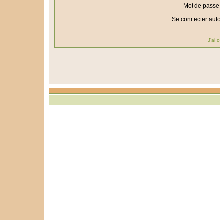
Mot de passe
Se connecter aut
J'ai 