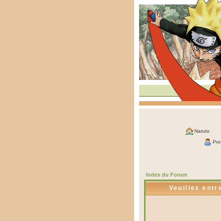
Naruto
Prof
Index du Forum
Veuillez entr