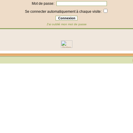
Mot de passe:
Se connecter automatiquement à chaque visite:
J'ai oublié mon mot de passe