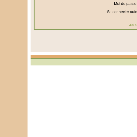
Mot de passe
Se connecter aut
J'ai 