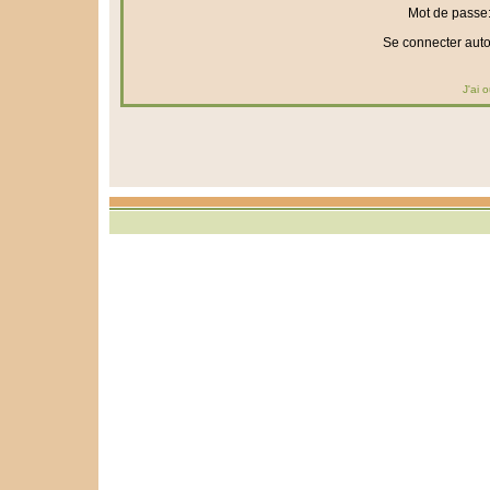
Mot de passe
Se connecter aut
J'ai 