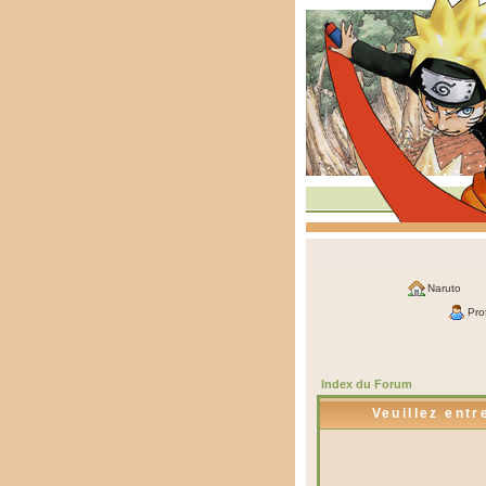
Naruto
Prof
Index du Forum
Veuillez entr