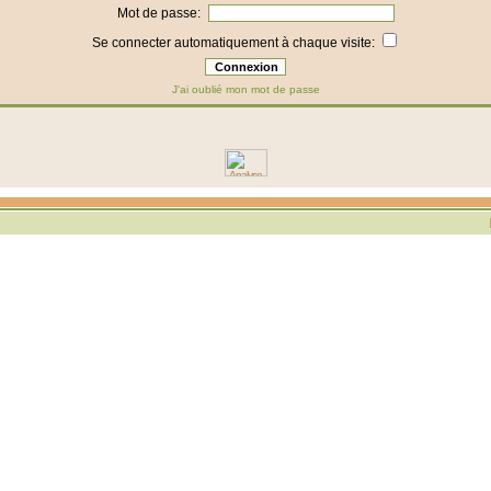
Mot de passe:
Se connecter automatiquement à chaque visite:
J'ai oublié mon mot de passe