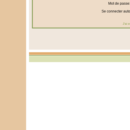
Mot de passe
Se connecter aut
J'ai 