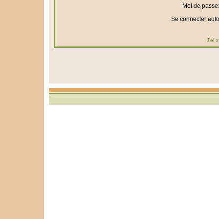
Mot de passe
Se connecter aut
J'ai 