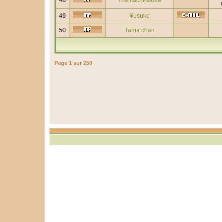
48
The Itachi-sama
49
¥usuke
50
Tama chan
Page
1
sur
250