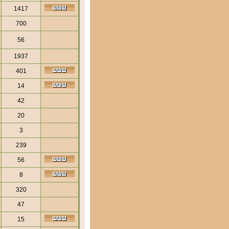
1417
700
56
1937
401
14
42
20
3
239
56
8
320
47
15