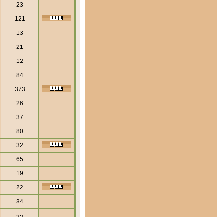
23
121
13
21
12
84
373
26
37
80
32
65
19
22
34