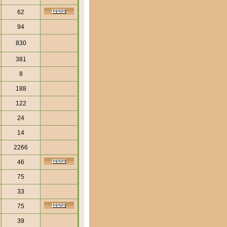
62
94
830
381
8
188
122
24
14
2266
46
75
33
75
39