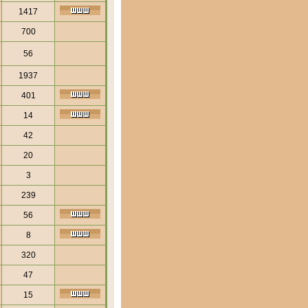
1417
700
56
1937
401
14
42
20
3
239
56
8
320
47
15