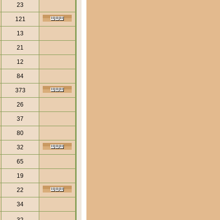
23
121
13
21
12
84
373
26
37
80
32
65
19
22
34