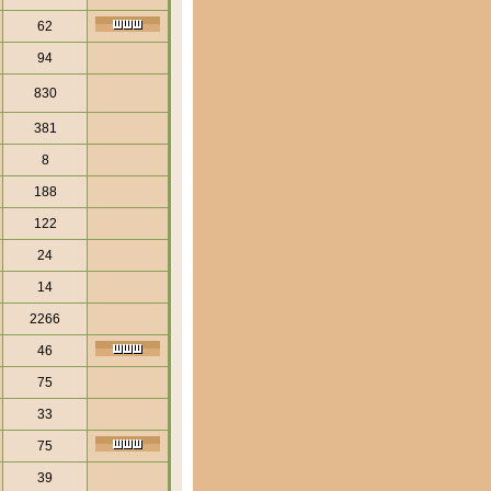
62
94
830
381
8
188
122
24
14
2266
46
75
33
75
39