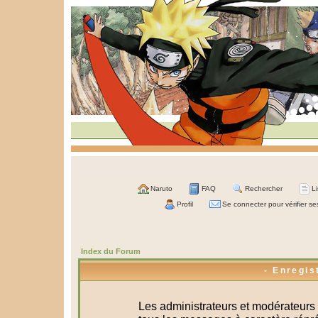
Naruto
FAQ
Rechercher
L
Profil
Se connecter pour vérifier s
Index du Forum
- Enregis
Les administrateurs et modérateurs 