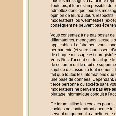
tous les messages à caractère répr
Toutefois, il leur est impossible d
admettez donc que tous les message
opinion de leurs auteurs respectifs,
modérateurs, ou webmestres (excep
conséquent ne peuvent pas être te
Vous consentez à ne pas poster de 
diffamatoires, menaçants, sexuels ou
applicables. Le faire peut vous con
permanente (et votre fournisseur d'a
de chaque message est enregistrée a
Vous êtes d'accord sur le fait que l
de ce forum ont le droit de supprimer
sujet de discussion à tout moment. En
fait que toutes les informations qu
une base de données. Cependant, c
tierce personne ou société sans votr
modérateurs ne peuvent pas être te
piratage informatique conduit à l'a
Ce forum utilise les cookies pour st
cookies ne contiendront aucune info
servent uniquement à améliorer le co