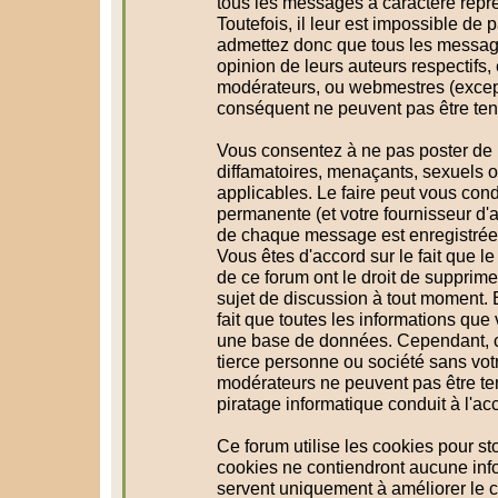
tous les messages à caractère répr
Toutefois, il leur est impossible d
admettez donc que tous les message
opinion de leurs auteurs respectifs,
modérateurs, ou webmestres (excep
conséquent ne peuvent pas être te
Vous consentez à ne pas poster de 
diffamatoires, menaçants, sexuels ou
applicables. Le faire peut vous con
permanente (et votre fournisseur d'a
de chaque message est enregistrée a
Vous êtes d'accord sur le fait que l
de ce forum ont le droit de supprimer
sujet de discussion à tout moment. En
fait que toutes les informations qu
une base de données. Cependant, c
tierce personne ou société sans votr
modérateurs ne peuvent pas être te
piratage informatique conduit à l'a
Ce forum utilise les cookies pour st
cookies ne contiendront aucune info
servent uniquement à améliorer le co