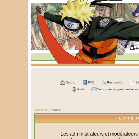
Naruto
FAQ
Rechercher
L
Profil
Se connecter pour vérifier s
Index du Forum
- Enregis
Les administrateurs et modérateurs 