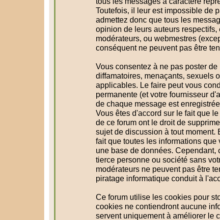
tous les messages à caractère répr
Toutefois, il leur est impossible d
admettez donc que tous les message
opinion de leurs auteurs respectifs,
modérateurs, ou webmestres (excep
conséquent ne peuvent pas être te
Vous consentez à ne pas poster de 
diffamatoires, menaçants, sexuels ou
applicables. Le faire peut vous con
permanente (et votre fournisseur d'a
de chaque message est enregistrée a
Vous êtes d'accord sur le fait que l
de ce forum ont le droit de supprimer
sujet de discussion à tout moment. En
fait que toutes les informations qu
une base de données. Cependant, c
tierce personne ou société sans votr
modérateurs ne peuvent pas être te
piratage informatique conduit à l'a
Ce forum utilise les cookies pour st
cookies ne contiendront aucune info
servent uniquement à améliorer le co