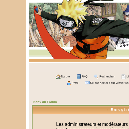
Naruto
FAQ
Rechercher
L
Profil
Se connecter pour vérifier s
Index du Forum
- Enregis
Les administrateurs et modérateurs 