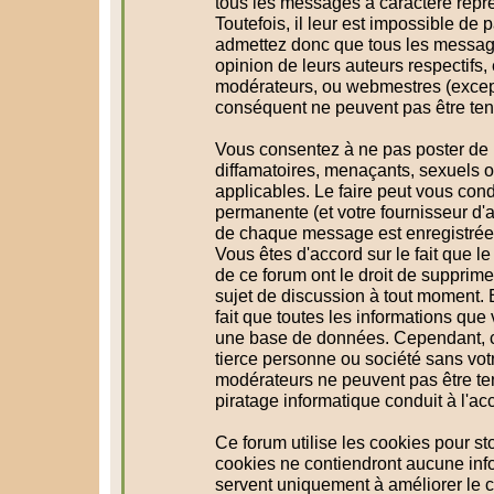
tous les messages à caractère répr
Toutefois, il leur est impossible d
admettez donc que tous les message
opinion de leurs auteurs respectifs,
modérateurs, ou webmestres (excep
conséquent ne peuvent pas être te
Vous consentez à ne pas poster de 
diffamatoires, menaçants, sexuels ou
applicables. Le faire peut vous con
permanente (et votre fournisseur d'a
de chaque message est enregistrée a
Vous êtes d'accord sur le fait que l
de ce forum ont le droit de supprimer
sujet de discussion à tout moment. En
fait que toutes les informations qu
une base de données. Cependant, c
tierce personne ou société sans votr
modérateurs ne peuvent pas être te
piratage informatique conduit à l'a
Ce forum utilise les cookies pour st
cookies ne contiendront aucune info
servent uniquement à améliorer le co