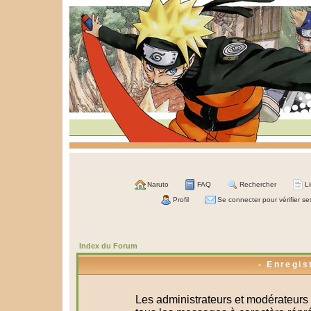
Naruto
FAQ
Rechercher
L
Profil
Se connecter pour vérifier s
Index du Forum
- Enregis
Les administrateurs et modérateurs 