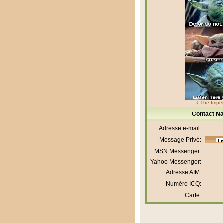
♫ The Imper
Contact Na
Adresse e-mail:
Message Privé:
MSN Messenger:
Yahoo Messenger:
Adresse AIM:
Numéro ICQ:
Carte: