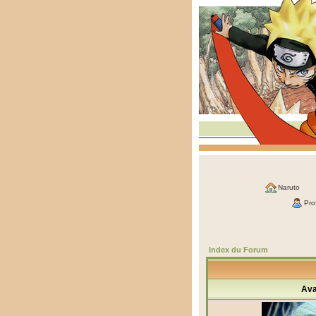
Naruto
Prof
Index du Forum
Ava