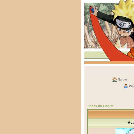
Naruto
Prof
Index du Forum
Ava