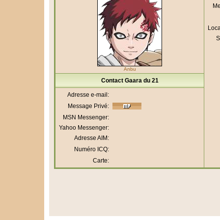
Me
Loca
S
Anbu
Contact Gaara du 21
Adresse e-mail:
Message Privé:
MSN Messenger:
Yahoo Messenger:
Adresse AIM:
Numéro ICQ:
Carte: