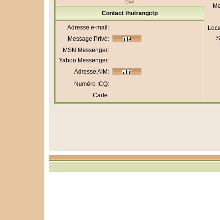
Civil
Me
Contact thutrangctp
Adresse e-mail:
Loca
S
Message Privé:
MSN Messenger:
Yahoo Messenger:
Adresse AIM:
Numéro ICQ:
Carte: