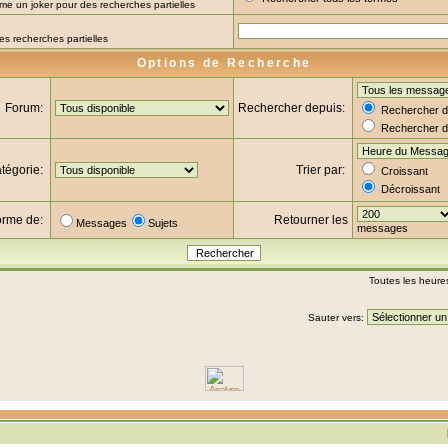
omme un joker pour des recherches partielles
es recherches partielles
Options de Recherche
Forum:
Rechercher depuis:
Rechercher da
Rechercher d
tégorie:
Trier par:
Croissant
Décroissant
forme de:
Retourner les
Messages
Sujets
messages
Toutes les heure
Sauter vers: