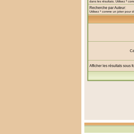
dans les résultats. Utilisez * c
Recherche par Auteur:
Utilisez * comme un joker pour d
Ca
Afficher les résultats sous 