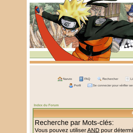
Naruto
FAQ
Rechercher
L
Profil
Se connecter pour vérifier s
Index du Forum
Recherche par Mots-clés:
Vous pouvez utiliser
AND
pour détermi